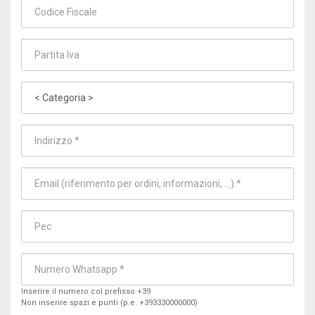
Inserire il numero col prefisso +39
Non inserire spazi e punti (p.e. +393330000000)