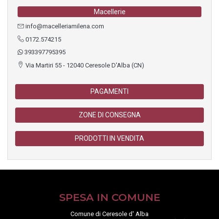
Macellerie
info@macelleriamilena.com
0172.574215
393397795395
Via Martiri 55 - 12040 Ceresole D'Alba (CN)
PAGAMENTI
ZONE DI CONSEGNA
PRODOTTI IN VENDITA
SPESA IN COMUNE
Comune di Ceresole d' Alba