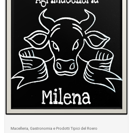
Macelleria, Gastronomia e Prodotti Tipici del Roero